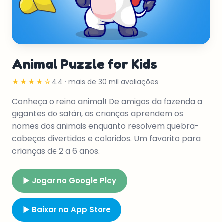
Animal Puzzle for Kids
★★★★☆
4.4 · mais de 30 mil avaliações
Conheça o reino animal! De amigos da fazenda a
gigantes do safári, as crianças aprendem os
nomes dos animais enquanto resolvem quebra-
cabeças divertidos e coloridos. Um favorito para
crianças de 2 a 6 anos.
▶ Jogar no Google Play
▶ Baixar na App Store