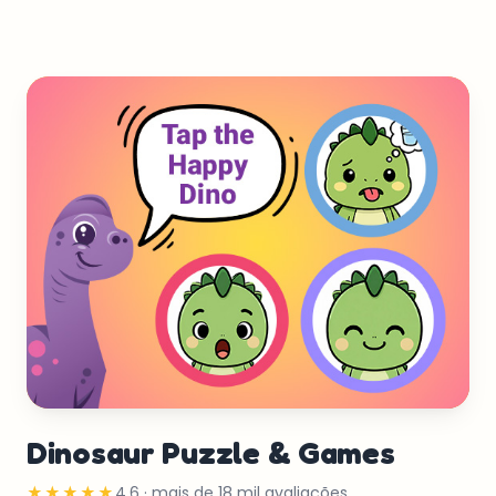
Dinosaur Puzzle & Games
★★★★★
4.6 · mais de 18 mil avaliações