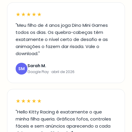
★★★★★
"Meu filho de 4 anos joga Dino Mini Games
todos os dias. Os quebra-cabeças têm
exatamente o nível certo de desafio e as
animações o fazem dar risada. Vale o
download."
Sarah M.
SM
Google Play · abril de 2026
★★★★★
"Hello Kitty Racing é exatamente o que
minha filha queria. Gráficos fofos, controles
fáceis e sem anúncios aparecendo a cada