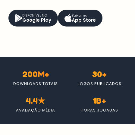
DISPONÍVEL NO
Baixar na
Google Play
App Store
200M+
30+
DOWNLOADS TOTAIS
JOGOS PUBLICADOS
4.4★
1B+
AVALIAÇÃO MÉDIA
HORAS JOGADAS