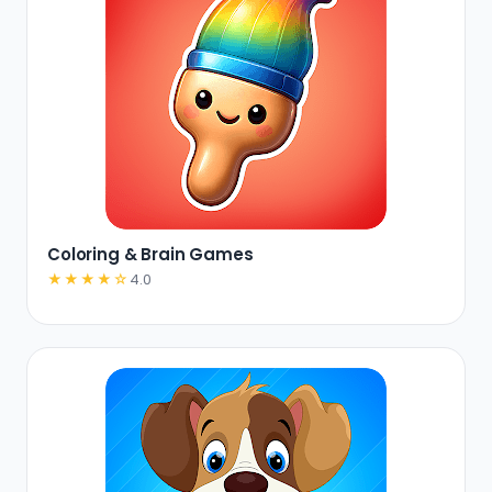
Coloring & Brain Games
★★★★☆
4.0