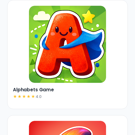
Alphabets Game
★★★★★
4.0