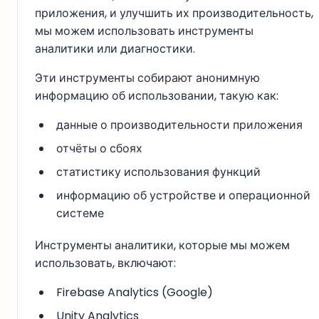
приложения, и улучшить их производительность,
мы можем использовать инструменты
аналитики или диагностики.
Эти инструменты собирают анонимную
информацию об использовании, такую как:
данные о производительности приложения
отчёты о сбоях
статистику использования функций
информацию об устройстве и операционной
системе
Инструменты аналитики, которые мы можем
использовать, включают:
Firebase Analytics (Google)
Unity Analytics