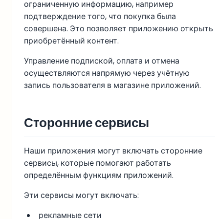
ограниченную информацию, например
подтверждение того, что покупка была
совершена. Это позволяет приложению открыть
приобретённый контент.
Управление подпиской, оплата и отмена
осуществляются напрямую через учётную
запись пользователя в магазине приложений.
Сторонние сервисы
Наши приложения могут включать сторонние
сервисы, которые помогают работать
определённым функциям приложений.
Эти сервисы могут включать:
рекламные сети