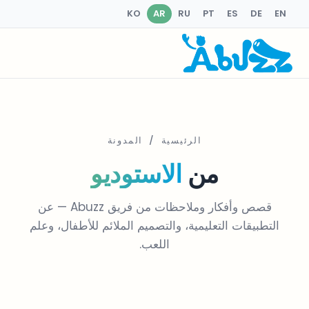
KO
AR
RU
PT
ES
DE
EN
الرئيسية
/ المدونة
من
الاستوديو
قصص وأفكار وملاحظات من فريق Abuzz — عن
التطبيقات التعليمية، والتصميم الملائم للأطفال، وعلم
اللعب.