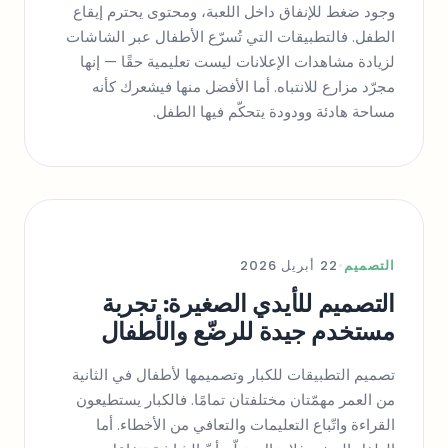
وجود ضغط للإنفاق داخل اللعبة، ومحتوى يحترم إيقاع
الطفل. فالتطبيقات التي تُسرّع الأطفال عبر الشاشات
لزيادة مشاهدات الإعلانات ليست تعليمية حقًا — إنها
مجرّد مزارع للانتباه. أما الأفضل منها فيشعرك كأنه
مساحة هادئة وودودة يتحكّم فيها الطفل.
التصميم
•
22 أبريل 2026
التصميم للأيدي الصغيرة: تجربة
مستخدم جيدة للرضّع والأطفال
تصميم التطبيقات للكبار وتصميمها لأطفال في الثانية
من العمر مهمّتان مختلفتان تمامًا. فالكبار يستطيعون
القراءة واتّباع التعليمات والتعافي من الأخطاء. أما