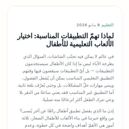
التعليم
•
8 مايو 2026
لماذا تهمّ التطبيقات المناسبة: اختيار
الألعاب التعليمية للأطفال
في عالم لا يمكن فيه تجنّب الشاشات، السؤال الذي
يطرحه الآباء ليس ما إذا كان الأطفال سيستخدمون
التطبيقات — بل أيّ التطبيقات سيقضون فيها وقتهم.
التطبيق التعليمي المناسب يمكن أن يُشعل الفضول،
ويبني مهارات حلّ المشكلات، بل وحتى يُعرّف بلغة ثانية.
أما التطبيق غير المناسب فقد يعني ساعةً من النقر بلا
وعي تترك الطفل أكثر انزعاجًا منه تسليةً.
إذن ما الذي يفصل تطبيق أطفال رائعًا عن آخر يُنسى؟
من واقع خبرتنا في بناء الألعاب للأطفال الصغار، ثلاثة
أمور هي الأهمّ: أهداف واضحة في كل خطوة، وعدم